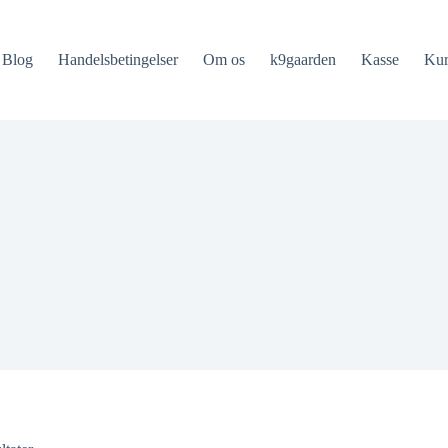
Blog
Handelsbetingelser
Om os
k9gaarden
Kasse
Ku