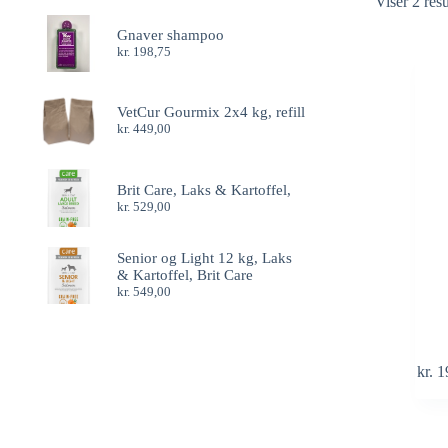
Viser 2 resu
Gnaver shampoo
kr.
198,75
VetCur Gourmix 2x4 kg, refill
kr.
449,00
Brit Care, Laks & Kartoffel,
kr.
529,00
Senior og Light 12 kg, Laks
& Kartoffel, Brit Care
kr.
549,00
kr.
1