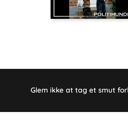
Glem ikke at tag et smut fo