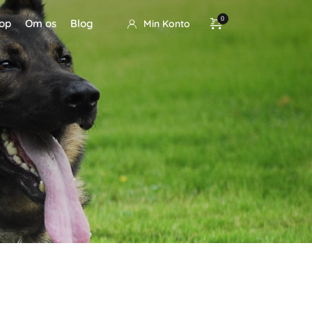
op
Om os
Blog
Min Konto