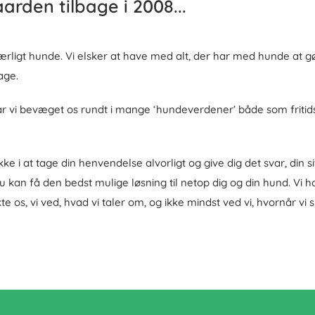
arden tilbage i 2008...
rligt hunde. Vi elsker at have med alt, der har med hunde at g
age.
vi bevæget os rundt i mange ‘hundeverdener’ både som fritidsi
 i at tage din henvendelse alvorligt og give dig det svar, din si
 kan få den bedst mulige løsning til netop dig og din hund. Vi h
 os, vi ved, hvad vi taler om, og ikke mindst ved vi, hvornår vi s