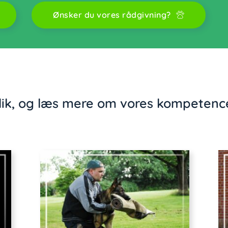
Ønsker du vores rådgivning?
lik, og læs mere om vores kompetenc