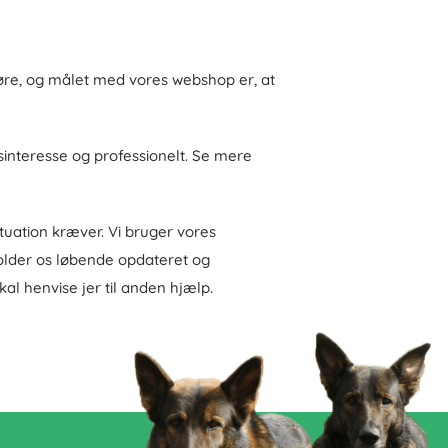
øre, og målet med vores webshop er, at 
nteresse og professionelt. Se mere 
tuation kræver. Vi bruger vores 
older os løbende opdateret og 
kal henvise jer til anden hjælp.