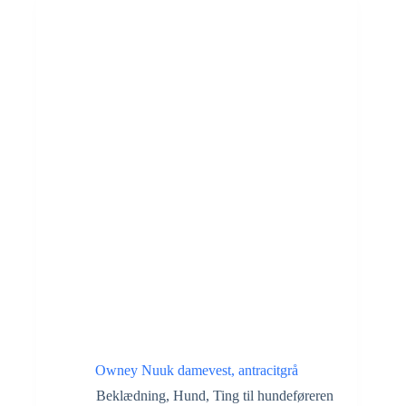
Owney Nuuk damevest, antracitgrå
Beklædning
,
Hund
,
Ting til hundeføreren