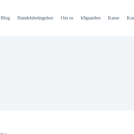
Blog
Handelsbetingelser
Om os
k9gaarden
Kasse
Ku