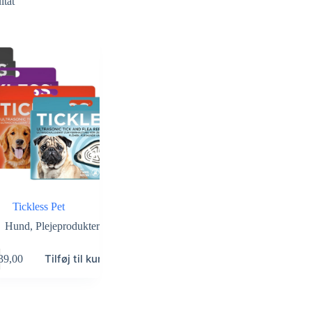
ltat
Tickless Pet
Hund
,
Plejeprodukter
Tilføj til kurv
39,00