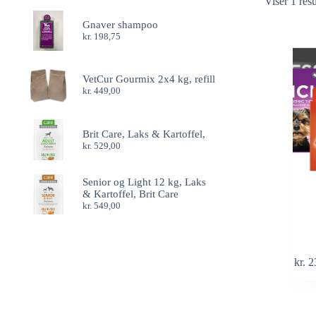
Viser 1 resu
Gnaver shampoo
kr.
198,75
VetCur Gourmix 2x4 kg, refill
kr.
449,00
Brit Care, Laks & Kartoffel,
kr.
529,00
Senior og Light 12 kg, Laks
& Kartoffel, Brit Care
kr.
549,00
kr.
2