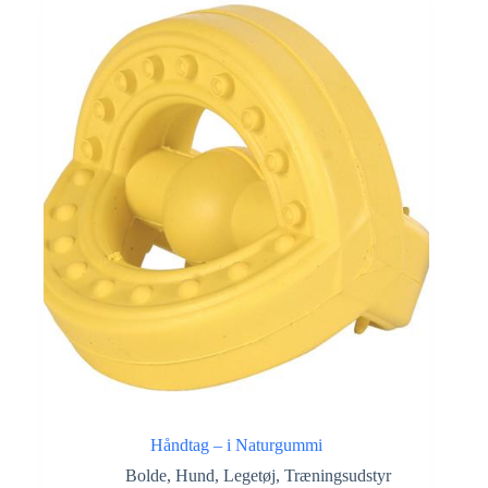
Håndtag – i Naturgummi
Bolde
,
Hund
,
Legetøj
,
Træningsudstyr