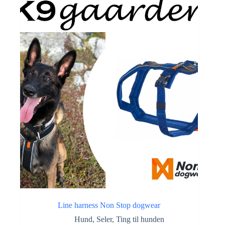
Line harness Non Stop dogwear
Hund
,
Seler
,
Ting til hunden