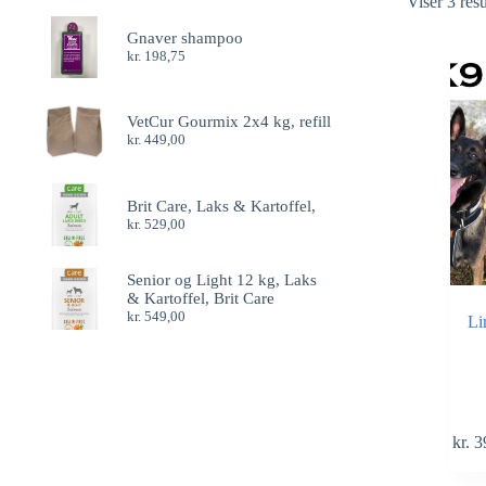
Viser 3 resu
Gnaver shampoo
kr.
198,75
VetCur Gourmix 2x4 kg, refill
kr.
449,00
Brit Care, Laks & Kartoffel,
kr.
529,00
Senior og Light 12 kg, Laks
& Kartoffel, Brit Care
kr.
549,00
Li
Dette
kr.
3
vare
har
flere