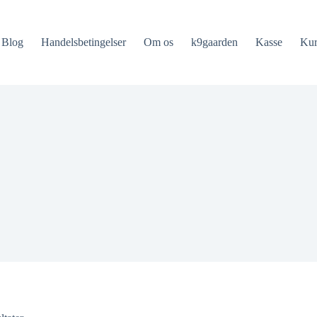
Blog
Handelsbetingelser
Om os
k9gaarden
Kasse
Ku