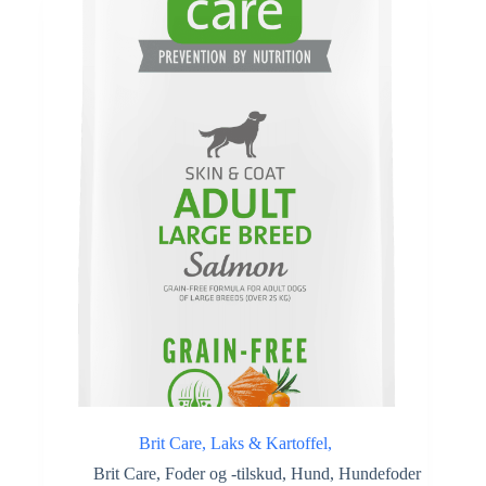
Brit Care, Laks & Kartoffel,
Brit Care
,
Foder og -tilskud
,
Hund
,
Hundefoder