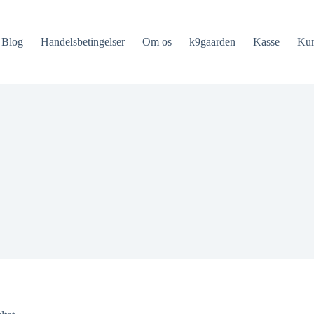
Blog
Handelsbetingelser
Om os
k9gaarden
Kasse
Ku