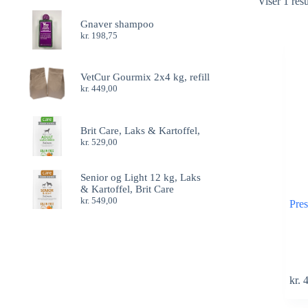
Viser 1 resu
Gnaver shampoo
kr.
198,75
VetCur Gourmix 2x4 kg, refill
kr.
449,00
Brit Care, Laks & Kartoffel,
kr.
529,00
Senior og Light 12 kg, Laks
& Kartoffel, Brit Care
kr.
549,00
Pre
kr.
4