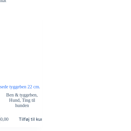
ltat
ssede tyggeben 22 cm.
Ben & tyggeben
,
Hund
,
Ting til
hunden
Tilføj til kurv
0,00