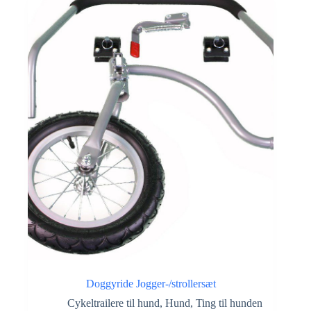
Doggyride Jogger-/strollersæt
Cykeltrailere til hund
,
Hund
,
Ting til hunden