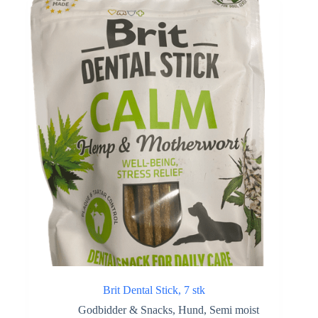
Brit Dental Stick, 7 stk
Godbidder & Snacks
,
Hund
,
Semi moist