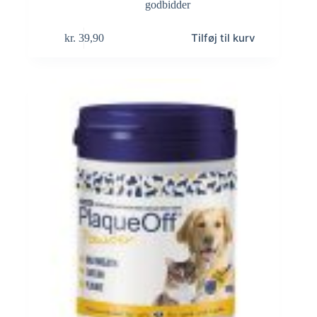
godbidder
Tilføj til kurv
kr.
39,90