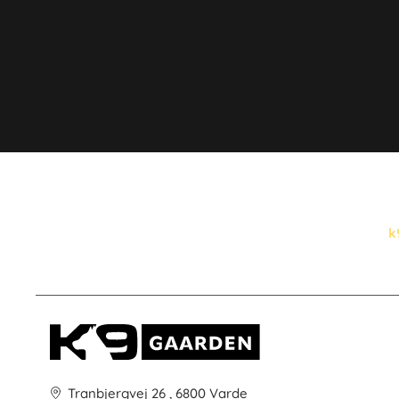
k
Tranbjergvej 26 , 6800 Varde