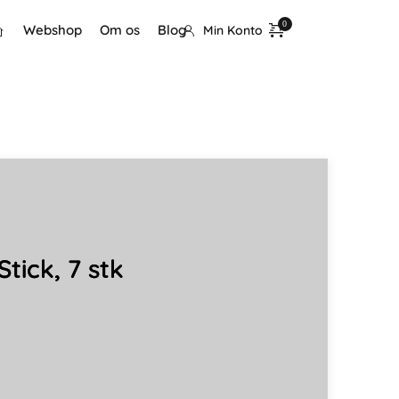
Webshop
Om os
Blog
Min Konto
Stick, 7 stk