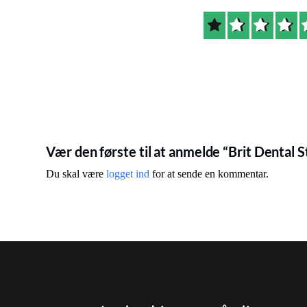
Vær den første til at anmelde “Brit Dental St
Du skal være
logget ind
for at sende en kommentar.