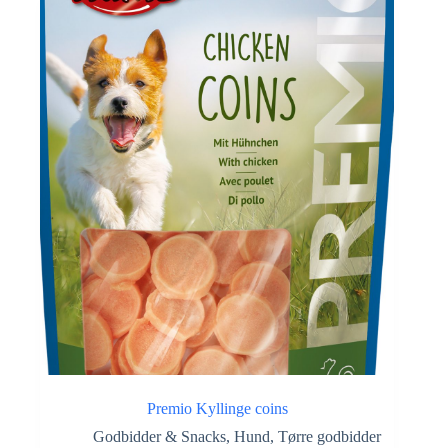
Premio Kyllinge coins
Godbidder & Snacks
,
Hund
,
Tørre godbidder