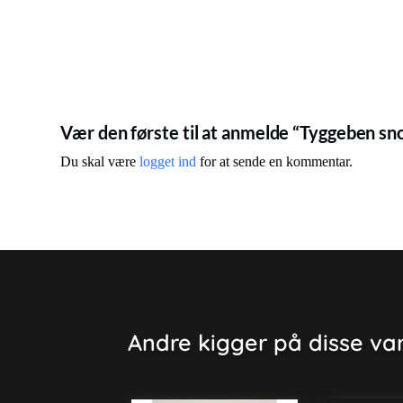
Vær den første til at anmelde “Tyggeben sn
Du skal være
logget ind
for at sende en kommentar.
Andre kigger på disse va