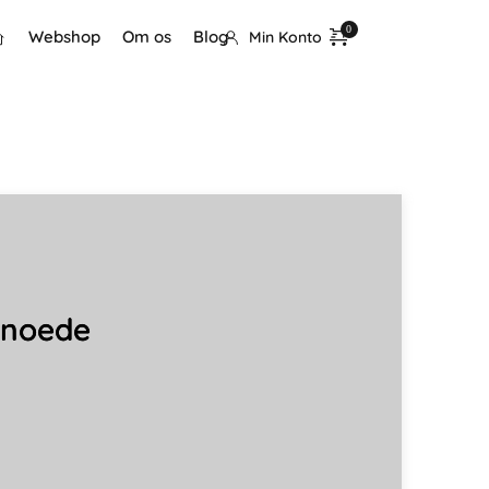
Webshop
Om os
Blog
Min Konto
snoede