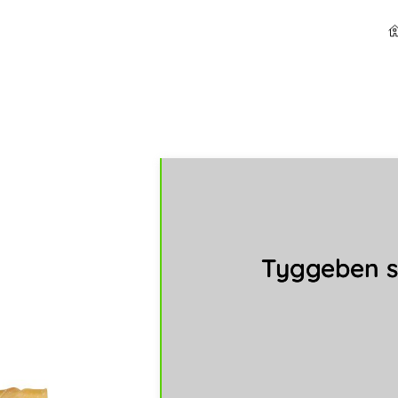
Tyggeben 