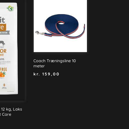
Coach Træningsline 10
meter
kr.
159,00
 12 kg, Laks
it Care