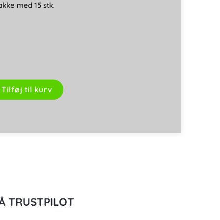
akke med 15 stk.
Tilføj til kurv
Å TRUSTPILOT