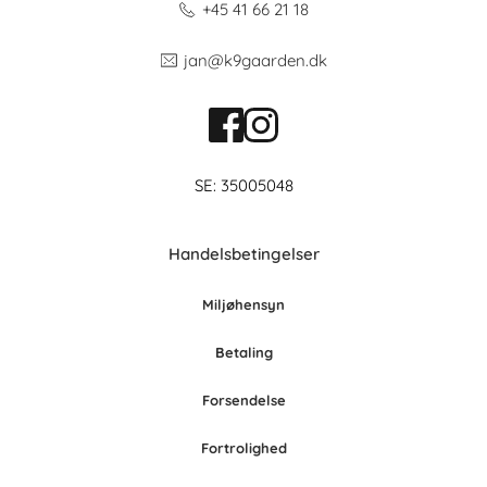
+45 41 66 21 18
jan@k9gaarden.dk
SE: 35005048
Handelsbetingelser
Miljøhensyn
Betaling
Forsendelse
Fortrolighed