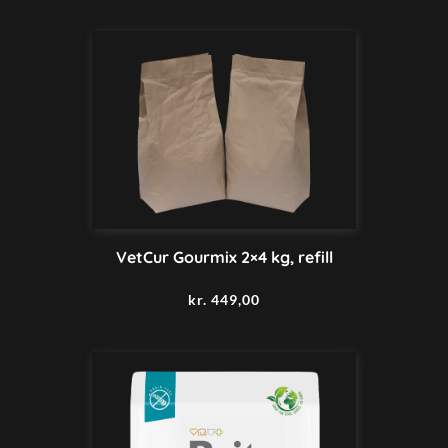
VetCur Gourmix 2×4 kg, refill
kr.
449,00