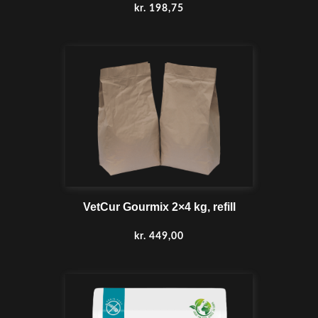
kr.
198,75
VetCur Gourmix 2×4 kg, refill
kr.
449,00