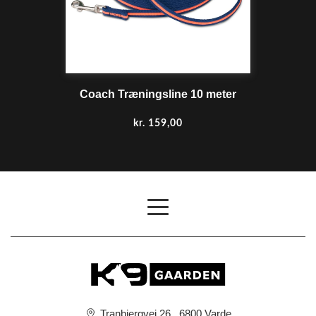
Coach Træningsline 10 meter
kr.
159,00
Tranbjergvej 26 , 6800 Varde