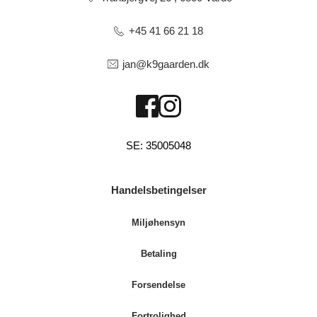
+45 41 66 21 18
jan@k9gaarden.dk
SE: 35005048
Handelsbetingelser
Miljøhensyn
Betaling
Forsendelse
Fortrolighed