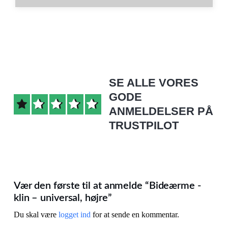
SE ALLE VORES
GODE
ANMELDELSER PÅ
TRUSTPILOT
Vær den første til at anmelde “Bideærme -
klin – universal, højre”
Du skal være
logget ind
for at sende en kommentar.