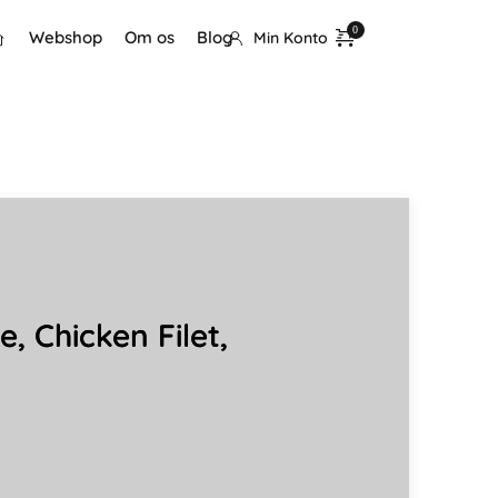
Webshop
Om os
Blog
Min Konto
te, Chicken Filet,