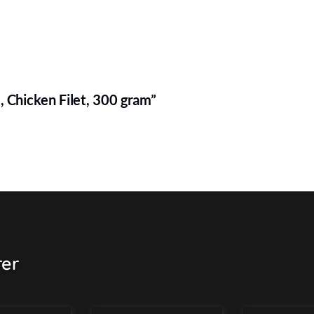
e, Chicken Filet, 300 gram”
rer