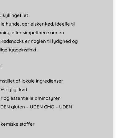
 kyllingefilet
le hunde, der elsker kød. Ideelle til
nning eller simpelthen som en
Kødsnacks er nøglen til lydighed og
ige tyggeinstinkt.
e.
stillet af lokale ingredienser
 % rigtigt kød
er og essentielle aminosyrer
UDEN gluten – UDEN GMO – UDEN
 kemiske stoffer