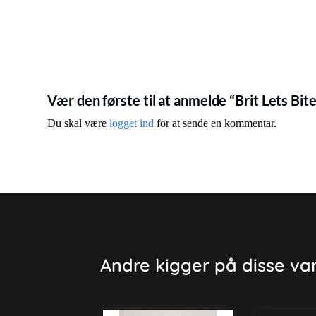
Vær den første til at anmelde “Brit Lets Bit
Du skal være
logget ind
for at sende en kommentar.
Andre kigger på disse va