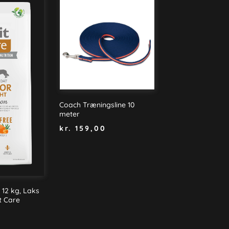
Coach Træningsline 10
meter
kr.
159,00
 12 kg, Laks
it Care