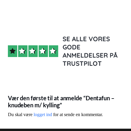
SE ALLE VORES
GODE
ANMELDELSER PÅ
TRUSTPILOT
Vær den første til at anmelde “Dentafun –
knudeben m/ kylling”
Du skal være
logget ind
for at sende en kommentar.