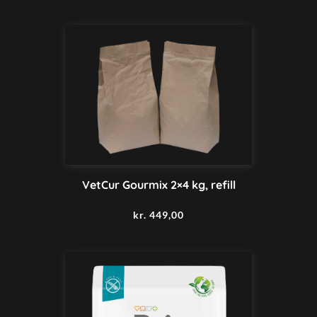
VetCur Gourmix 2×4 kg, refill
kr.
449,00