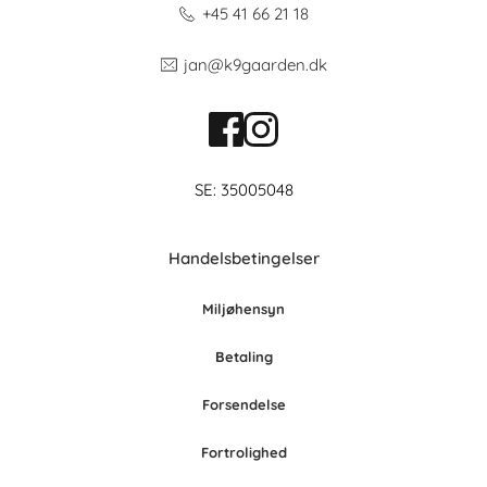
+45 41 66 21 18
jan@k9gaarden.dk
SE: 35005048
Handelsbetingelser
Miljøhensyn
Betaling
Forsendelse
Fortrolighed