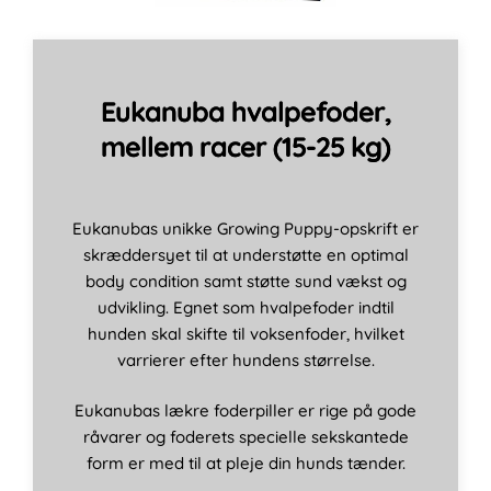
Eukanuba hvalpefoder,
mellem racer (15-25 kg)
Eukanubas unikke Growing Puppy-opskrift er
skræddersyet til at understøtte en optimal
body condition samt støtte sund vækst og
udvikling. Egnet som hvalpefoder indtil
hunden skal skifte til voksenfoder, hvilket
varrierer efter hundens størrelse.
Eukanubas lækre foderpiller er rige på gode
råvarer og foderets specielle sekskantede
form er med til at pleje din hunds tænder.