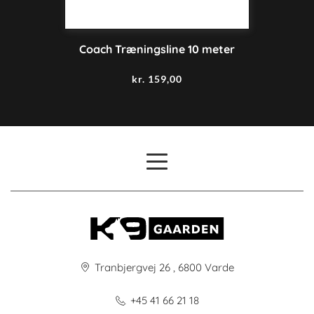
Coach Træningsline 10 meter
kr.
159,00
Tranbjergvej 26 , 6800 Varde
+45 41 66 21 18