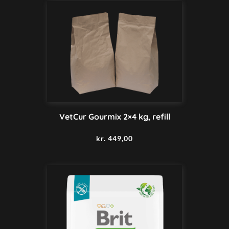
VetCur Gourmix 2×4 kg, refill
kr.
449,00