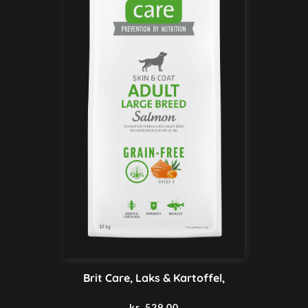
Brit Care, Laks & Kartoffel,
kr.
529,00