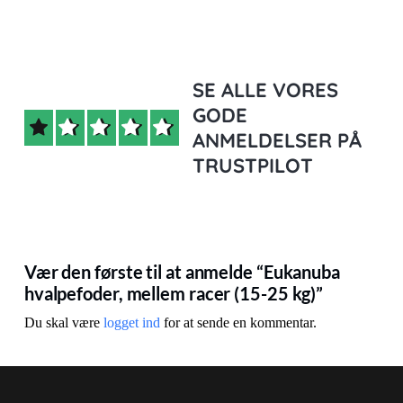
SE ALLE VORES
GODE
ANMELDELSER PÅ
TRUSTPILOT
Vær den første til at anmelde “Eukanuba
hvalpefoder, mellem racer (15-25 kg)”
Du skal være
logget ind
for at sende en kommentar.