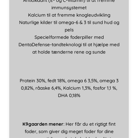
Antioxidant (E- og C-vitamin) til at fremme
immunsystemet
Kalcium til at fremme knogleudvikling
Naturlige kilder til omega-6 & 3 til sund hud og
pels
Specielformede foderpiller med
DentaDefense-tandteknologi til at hjælpe med
at holde tænderne rene og sunde
Protein 30%, fedt 18%, omega 6 3,5%, omega 3
0,82%, råaske 6,4%, Kalcium 1,3%, fosfor 1,1 %,
DHA 0,18%
K9gaarden mener
: Her får du et rigtigt fint
foder, som giver dig meget foder for dine