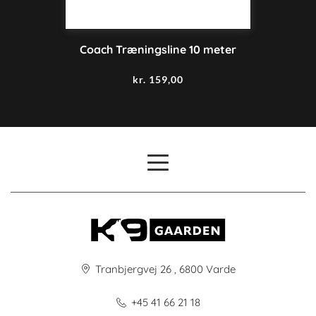
Coach Træningsline 10 meter
kr.
159,00
Tranbjergvej 26 , 6800 Varde
+45 41 66 21 18