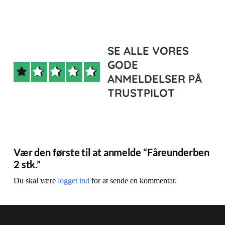
SE ALLE VORES
GODE
ANMELDELSER PÅ
TRUSTPILOT
Vær den første til at anmelde “Fåreunderben
2 stk.”
Du skal være
logget ind
for at sende en kommentar.