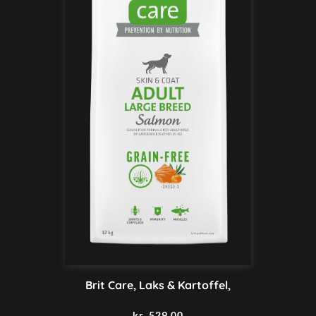
Brit Care, Laks & Kartoffel,
kr.
529,00