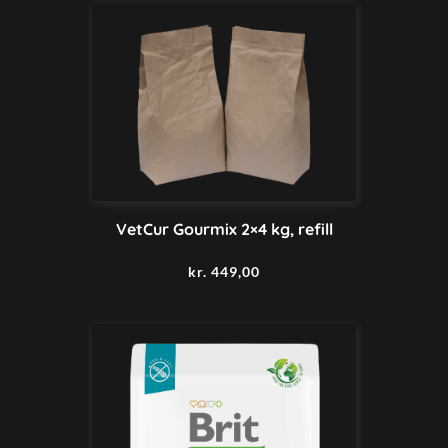
VetCur Gourmix 2×4 kg, refill
kr.
449,00