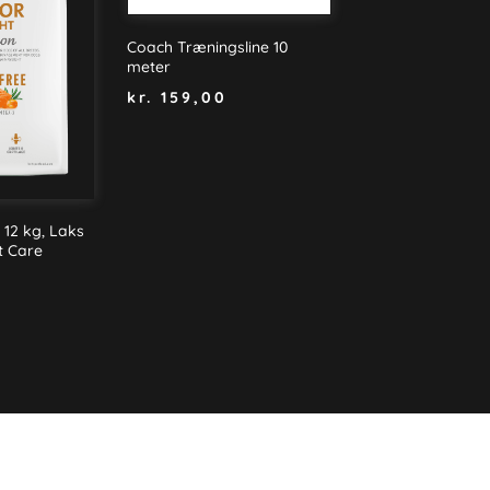
Coach Træningsline 10
meter
kr.
159,00
 12 kg, Laks
it Care