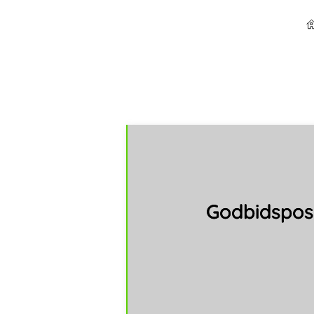
Godbidspose