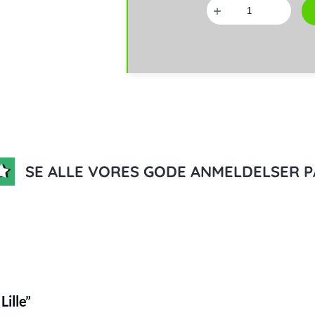
Godbidspose
Lille
antal
SE ALLE VORES GODE ANMELDELSER P
Lille”