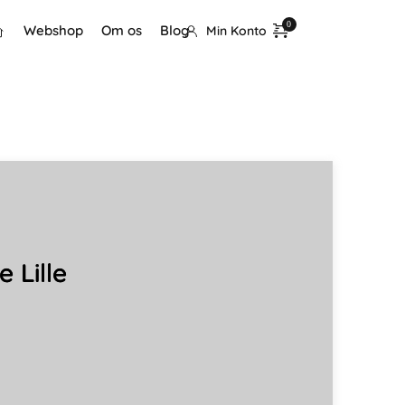
Webshop
Om os
Blog
Min Konto
 Lille