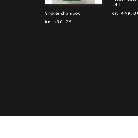
refill
kr.
449,0
Gnaver shampoo
kr.
198,75