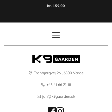
kr.
159,00
Tranbjergvej 26 , 6800 Varde
+45 41 66 21 18
jan@k9gaarden.dk