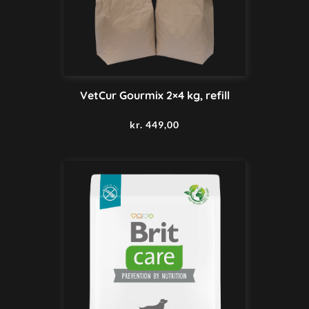
VetCur Gourmix 2×4 kg, refill
kr.
449,00