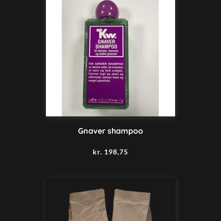
Gnaver shampoo
kr.
198,75