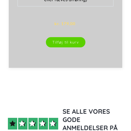
kr.
179,00
Tilføj til kurv
SE ALLE VORES
GODE
ANMELDELSER PÅ