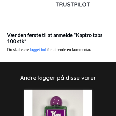
TRUSTPILOT
Vær den første til at anmelde “Kaptro tabs
100 stk”
Du skal være
logget ind
for at sende en kommentar.
Andre kigger på disse varer