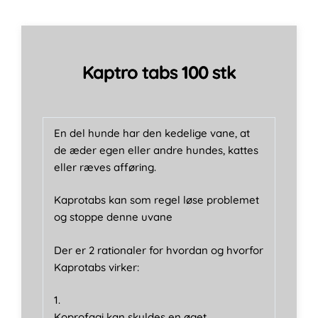
Kaptro tabs 100 stk
En del hunde har den kedelige vane, at
de æder egen eller andre hundes, kattes
eller ræves afføring.
Kaprotabs kan som regel løse problemet
og stoppe denne uvane
Der er 2 rationaler for hvordan og hvorfor
Kaprotabs virker:
1.
Koprofagi kan skyldes en øget