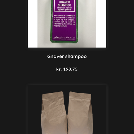
Gnaver shampoo
kr.
198,75