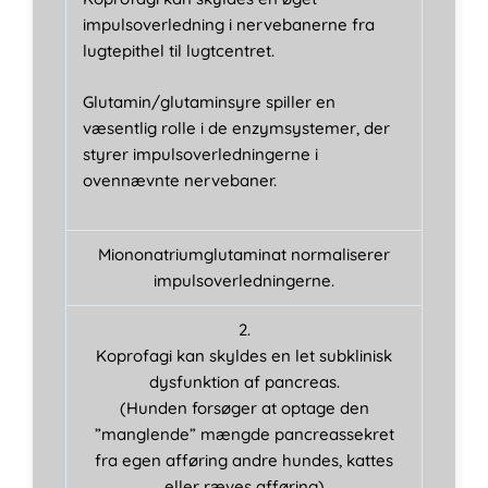
impulsoverledning i nervebanerne fra
lugtepithel til lugtcentret.
Glutamin/glutaminsyre spiller en
væsentlig rolle i de enzymsystemer, der
styrer impulsoverledningerne i
ovennævnte nervebaner.
Miononatriumglutaminat normaliserer
impulsoverledningerne.
2.
Koprofagi kan skyldes en let subklinisk
dysfunktion af pancreas.
(Hunden forsøger at optage den
”manglende” mængde pancreassekret
fra egen afføring andre hundes, kattes
eller ræves afføring)