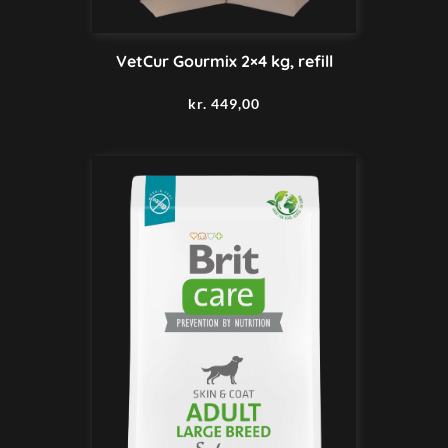
VetCur Gourmix 2×4 kg, refill
kr.
449,00