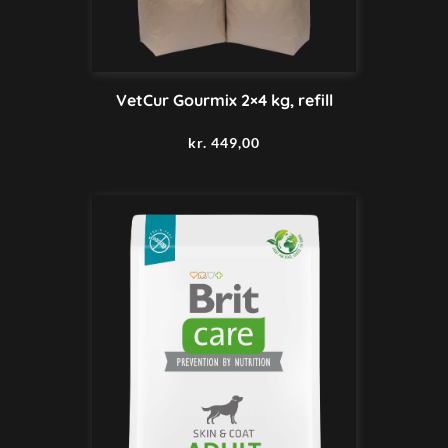
VetCur Gourmix 2×4 kg, refill
kr.
449,00