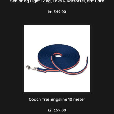
Senior og Light 12 kg, Laks & Kartoffel, Brit Care
kr.
549,00
Coach Træningsline 10 meter
kr.
159,00