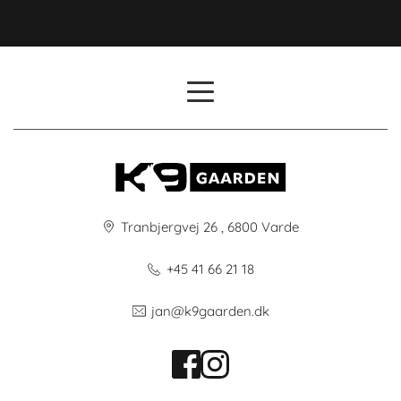
Tranbjergvej 26 , 6800 Varde
+45 41 66 21 18
jan@k9gaarden.dk