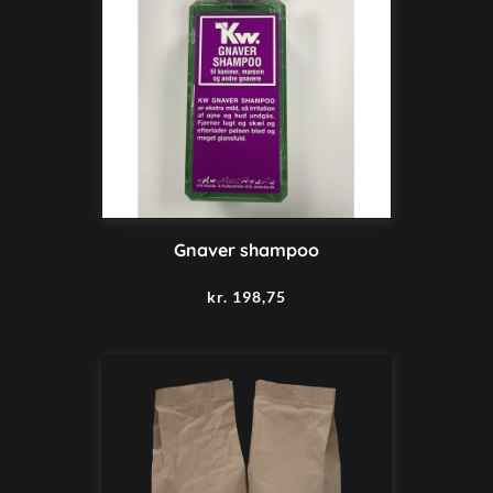
Gnaver shampoo
kr.
198,75