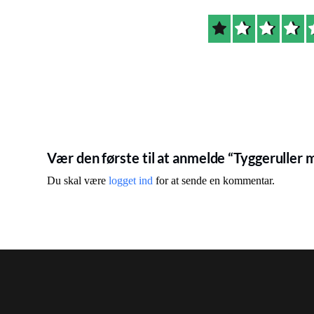
Vær den første til at anmelde “Tyggeruller 
Du skal være
logget ind
for at sende en kommentar.