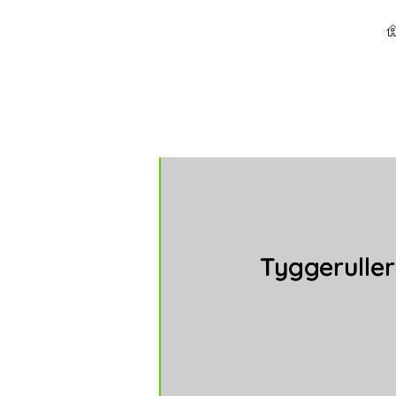
Tyggerulle