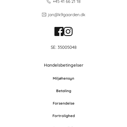
+45 41 66 21 18
jan@k9gaarden.dk
SE: 35005048
Handelsbetingelser
Miljøhensyn
Betaling
Forsendelse
Fortrolighed