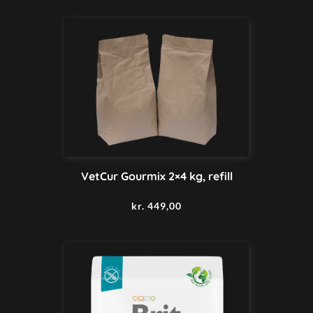
VetCur Gourmix 2×4 kg, refill
kr.
449,00