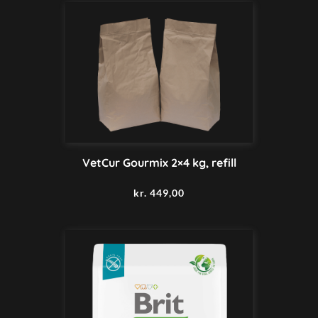
VetCur Gourmix 2×4 kg, refill
kr.
449,00