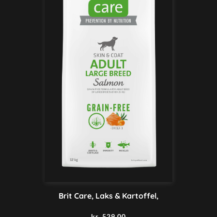
Brit Care, Laks & Kartoffel,
kr.
529,00