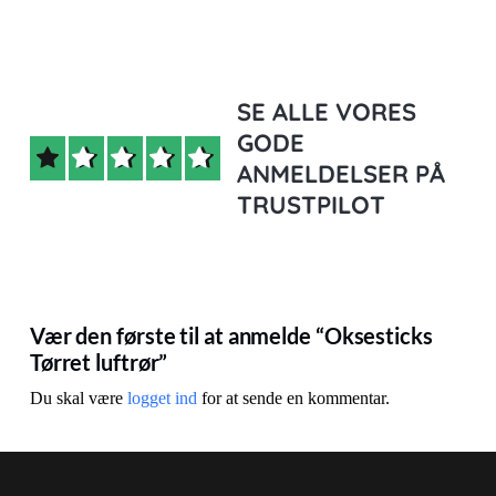
SE ALLE VORES
GODE
ANMELDELSER PÅ
TRUSTPILOT
Vær den første til at anmelde “Oksesticks
Tørret luftrør”
Du skal være
logget ind
for at sende en kommentar.