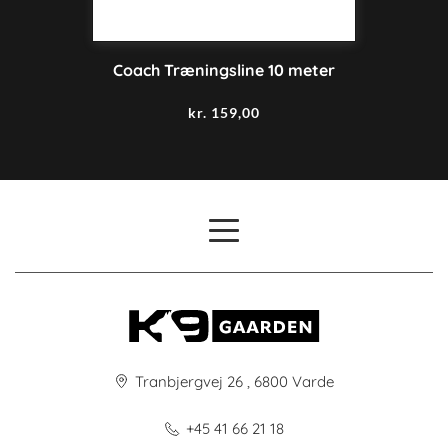
Coach Træningsline 10 meter
kr.
159,00
Tranbjergvej 26 , 6800 Varde
+45 41 66 21 18